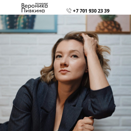
+7 701 930 23 39